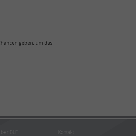
 Chancen geben, um das
ber BLF
Kontakt