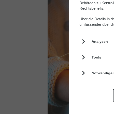
Behörden zu Kontrol
Rechtsbehelfs.
Über die Details in 
umfassender über die
Analysen
Tools
Notwendige 