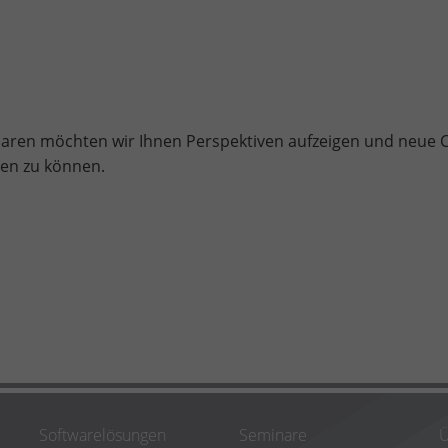
naren möchten wir Ihnen Perspektiven aufzeigen und neue
ten zu können.
Softwarelösungen
Seminare
Ü