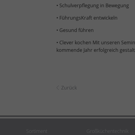
• Schulverpflegung in Bewegung
• FührungsKraft entwickeln
• Gesund führen
• Clever kochen Mit unseren Semi
kommende Jahr erfolgreich gestal
Zurück
Sortiment
Großküchentechnik