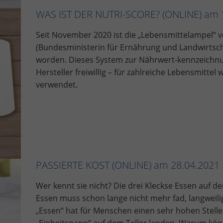
WAS IST DER NUTRI-SCORE? (ONLINE) am 
Seit November 2020 ist die „Lebensmittelampel“ v
(Bundesministerin für Ernährung und Landwirtscha
worden. Dieses System zur Nährwert-kennzeichnun
Hersteller freiwillig – für zahlreiche Lebensmittel 
verwendet.
PASSIERTE KOST (ONLINE) am 28.04.2021
Wer kennt sie nicht? Die drei Kleckse Essen auf d
Essen muss schon lange nicht mehr fad, langweilig
„Essen“ hat für Menschen einen sehr hohen Stellen