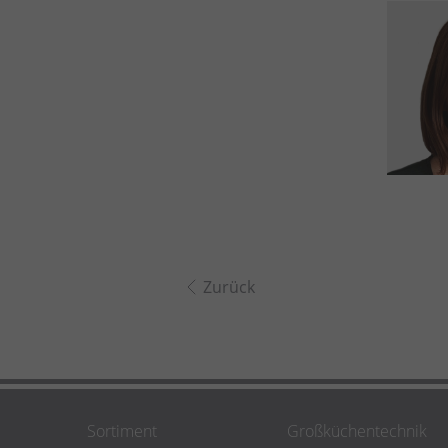
Zurück
Sortiment
Großküchentechnik