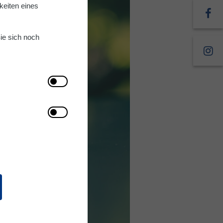
keiten eines
ie sich noch