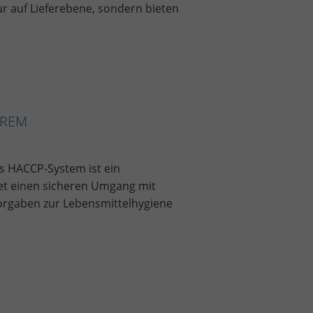
ur auf Lieferebene, sondern bieten
HREM
es HACCP-System ist ein
et einen sicheren Umgang mit
 Vorgaben zur Lebensmittelhygiene