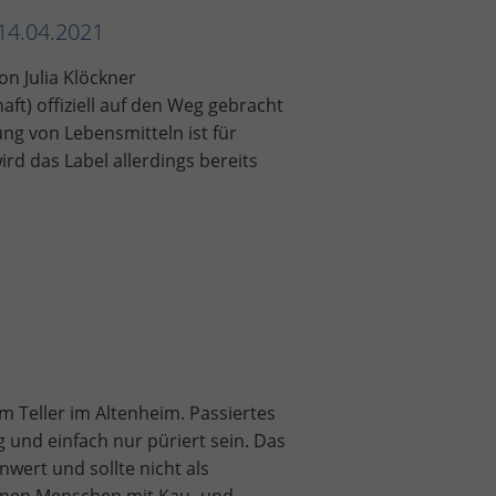
14.04.2021
on Julia Klöckner
ft) offiziell auf den Weg gebracht
g von Lebensmitteln ist für
wird das Label allerdings bereits
em Teller im Altenheim. Passiertes
 und einfach nur püriert sein. Das
wert und sollte nicht als