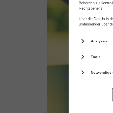
Behörden zu Kontrol
Rechtsbehelfs.
Über die Details in 
umfassender über die
Analysen
Tools
Notwendige 